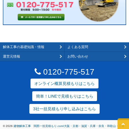
解体工事の基礎知識・情報
よくある質問
運営元情報
お問い合わせ
0120-775-517
オンライン概算見積もりはこちら
簡単！LINEで見積もりはこちら
3社一括見積もり申し込みはこちら
© 2026
建物解体工事 関西一括見積もり.com/大阪・京都・滋賀・兵庫・奈良・和歌山・三重
.