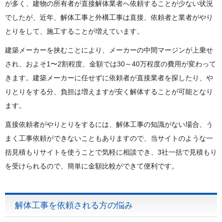
が多く、建物の所有者が直接解体業者へ依頼することが少ない状況
でしたが、近年、解体工事と外構工事は直接、依頼者と業者がやり
とりをして、施工することが増えています。
建築メーカーを挟むことにより、メーカーの中間マージンが上乗せ
され、およそ1〜2割程度、金額では30～40万程度の費用が変わって
きます。建築メーカーに任せずに依頼者が直接業者を探したり、や
りとりをする分、負担は増えますが安く解体することが可能となり
ます。
直接依頼者がやりとりをするには、解体工事の知識がない場合、う
まく工事依頼ができないこともありますので、当サイトのような一
括見積もりサイトを使うことで気軽に相談でき、3社一括で見積もり
を受けられるので、簡単に金額比較ができて便利です。
解体工事を依頼される方の悩み